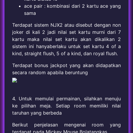
ace pair : kombinasi dari 2 kartu ace yang
sama
Terdapat sistem NJX2 atau disebut dengan non
joker di kali 2 jadi nilai set kartu murni dari 7
kartu maka nilai set kartu akan dikalikan 2
sistem ini hanyaberlaku untuk set kartu 4 of a
kind, straight flush, 5 of a kind, dan royal flush.
Terdapat bonus jackpot yang akan didapatkan
secara random apabila beruntung
4. Untuk memulai permainan, silahkan menuju
ke pilihan meja. Setiap room memiliki nilai
taruhan yang berbeda
Berikut penjelasan mengenai room yang
terdapat pada Mickey Mouse Bolatangkas