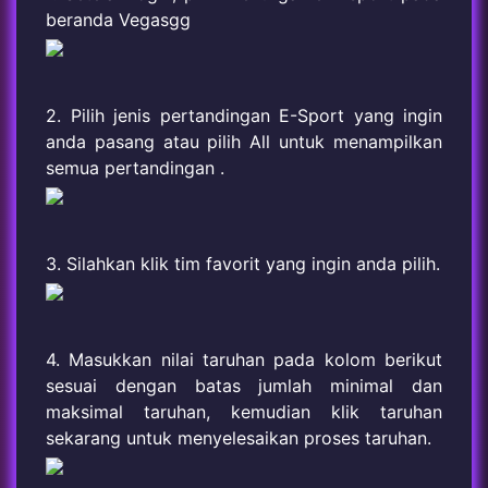
beranda Vegasgg
2. Pilih jenis pertandingan E-Sport yang ingin
anda pasang atau pilih All untuk menampilkan
semua pertandingan .
3. Silahkan klik tim favorit yang ingin anda pilih.
4. Masukkan nilai taruhan pada kolom berikut
sesuai dengan batas jumlah minimal dan
maksimal taruhan, kemudian klik taruhan
sekarang untuk menyelesaikan proses taruhan.