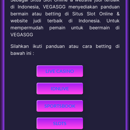
di Indonesia, VEGASGG menyediakan panduan
bermain atau betting di Situs Slot Online &
website judi terbaik di Indonesia. Untuk
mempermudah pemain untuk beermain di
VEGASGG
Silahkan ikuti panduan atau cara betting di
bawah ini :
LIVE CASINO
IDNLIVE
SPORTSBOOK
SLOTS