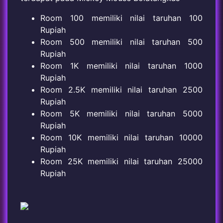
Room 100 memiliki nilai taruhan 100
Rupiah
Room 500 memiliki nilai taruhan 500
Rupiah
Room 1K memiliki nilai taruhan 1000
Rupiah
Room 2.5K memiliki nilai taruhan 2500
Rupiah
Room 5K memiliki nilai taruhan 5000
Rupiah
Room 10K memiliki nilai taruhan 10000
Rupiah
Room 25K memiliki nilai taruhan 25000
Rupiah