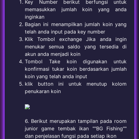
Key Number berikut berfungsi untuk
memasukkan jumlah koin yang anda
inginkan
Bagian ini menampilkan jumlah koin yang
telah anda input pada key number
Klik Tombol exchange Jika anda ingin
menukar semua saldo yang tersedia di
akun anda menjadi koin
Tombol Take koin digunakan untuk
konfirmasi tukar koin berdasarkan jumlah
koin yang telah anda input
klik button ini untuk menutup kolom
penukaran koin
6. Berikut merupakan tampilan pada room
junior game tembak ikan ""BG Fishing""
dan penjelasan fungsi pada setiap ikon