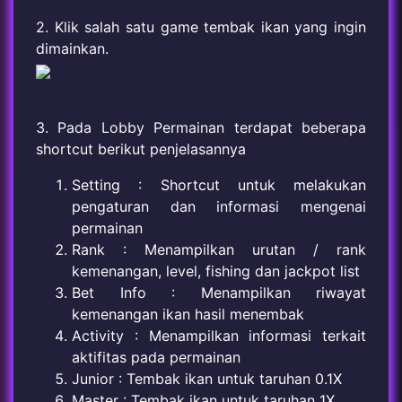
2. Klik salah satu game tembak ikan yang ingin
dimainkan.
3. Pada Lobby Permainan terdapat beberapa
shortcut berikut penjelasannya
Setting : Shortcut untuk melakukan
pengaturan dan informasi mengenai
permainan
Rank : Menampilkan urutan / rank
kemenangan, level, fishing dan jackpot list
Bet Info : Menampilkan riwayat
kemenangan ikan hasil menembak
Activity : Menampilkan informasi terkait
aktifitas pada permainan
Junior : Tembak ikan untuk taruhan 0.1X
Master : Tembak ikan untuk taruhan 1X