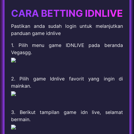
CARA BETTING IDNLIVE
Pastikan anda sudah login untuk melanjutkan
panduan game idnlive
1. Pilih menu game IDNLIVE pada beranda
Vegasgg.
2. Pilih game Idnlive favorit yang ingin di
mainkan.
3. Berikut tampilan game idn live, selamat
bermain.