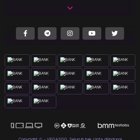
Copyright © - VEGASGG. Seluruh hak cipta dilindungi